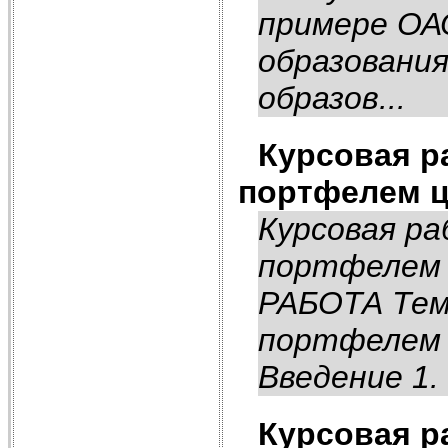
примере ОА
образования
образов...
Курсовая р
портфелем ц
Курсовая р
портфелем 
РАБОТА Тем
портфелем 
Введение 1.
Курсовая р