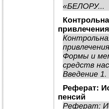
«БЕЛОРУ...
Контрольна
привлечения
Контрольна
привлечени
Формы и ме
средств на
Введение 1.
Реферат: И
пенсий
Реферат: И