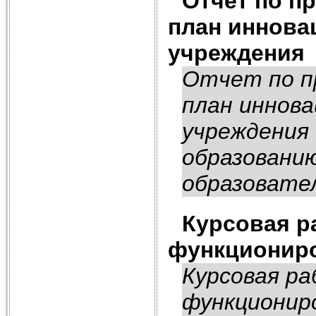
Отчет по п
план иннова
учреждения
Отчет по п
план иннова
учреждения
образовани
образовател
Курсовая р
функционир
Курсовая р
функционир