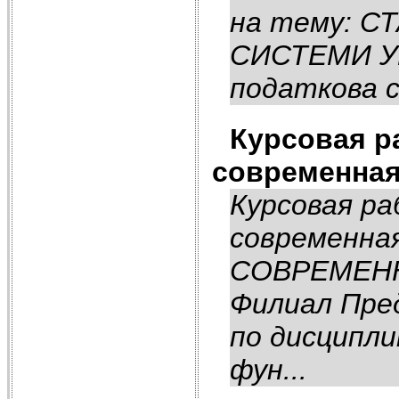
на тему: 
СИСТЕМИ УК
податкова с
Курсовая р
современна
Курсовая ра
современна
СОВРЕМЕН
Филиал Пре
по дисципли
фун...