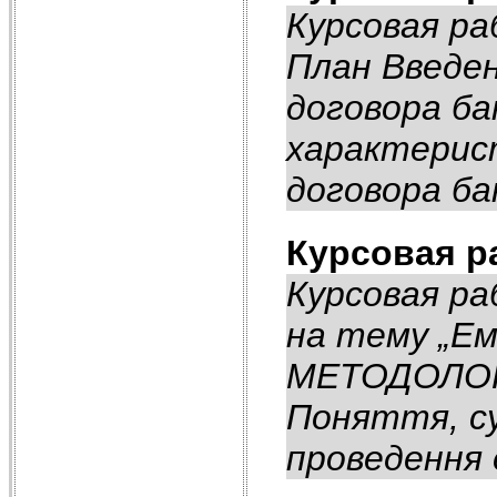
Курсовая ра
План Введен
договора ба
характерис
договора бан
Курсовая р
Курсовая ра
на тему „Ем
МЕТОДОЛОГІ
Поняття, су
проведення ем