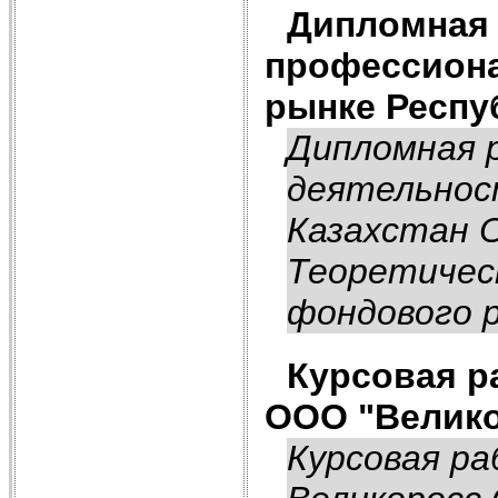
Дипломная 
профессиона
рынке Респу
Дипломная 
деятельнос
Казахстан 
Теоретичес
фондового р
Курсовая р
ООО "Велик
Курсовая р