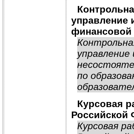
Контрольна
управление 
финансовой 
Контрольна
управление 
несостояте
по образов
образовател
Курсовая р
Российской 
Курсовая р