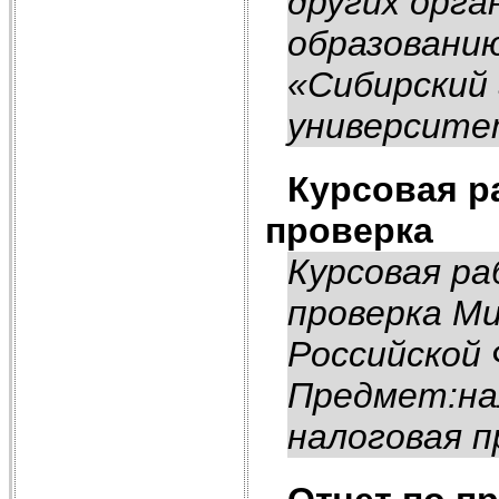
других орга
образовани
«Сибирский
университе
Курсовая р
проверка
Курсовая ра
проверка Ми
Российской 
Предмет:на
налоговая п