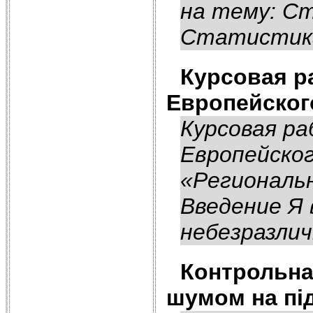
на тему: С
Статистика
Курсовая р
Европейског
Курсовая ра
Европейско
«Региональ
Введение Я
небезразлич
Контрольна
шумом на пі