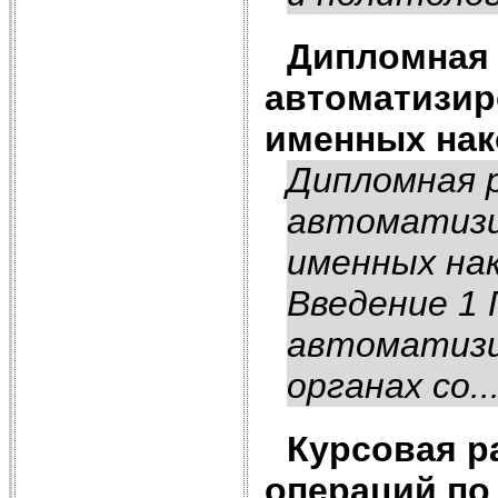
Дипломная 
автоматизир
именных нак
Дипломная 
автоматизи
именных на
Введение 1 
автоматизи
органах со..
Курсовая р
операций по