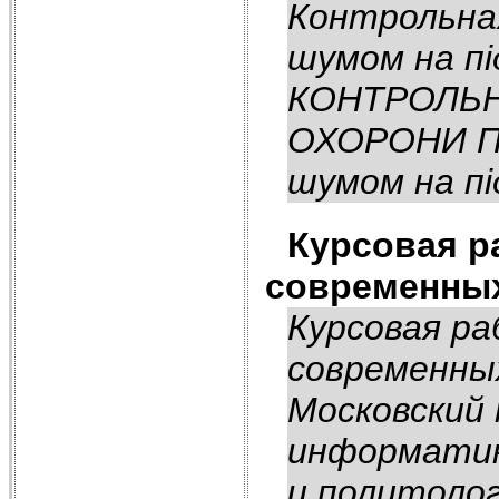
Контрольна
шумом на пі
КОНТРОЛЬН
ОХОРОНИ ПР
шумом на пі
Курсовая р
современных
Курсовая ра
современны
Московский 
информатик
и политолог