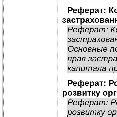
Реферат: К
застрахован
Реферат: К
застрахован
Основные п
прав застра
капитала пр
Реферат: Ро
розвитку орг
Реферат: Ро
розвитку ор