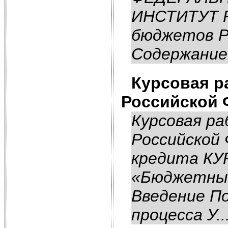
ИНСТИТУТ Р
бюджетов Р
Содержание 
Курсовая р
Российской 
Курсовая р
Российской
кредита КУ
«Бюджетны
Введение П
процесса У..