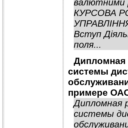
валютними 
КУРСОВА РО
УПРАВЛІНН
Вступ Діяль
поля...
Дипломная 
системы дис
обслуживани
примере ОАО
Дипломная 
системы ди
обслуживани