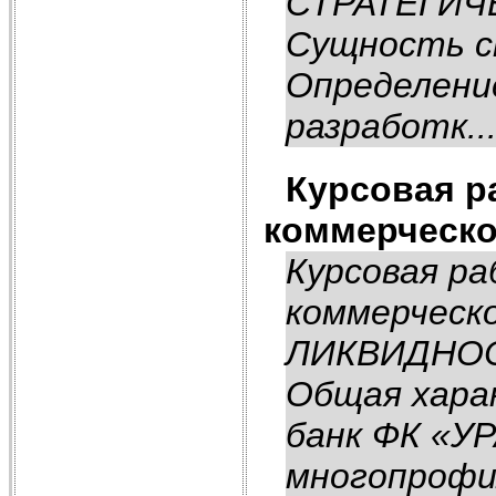
СТРАТЕГИЧЕ
Сущность ст
Определение
разработк..
Курсовая р
коммерческо
Курсовая р
коммерческ
ЛИКВИДНО
Общая хара
банк ФК «УР
многопрофил