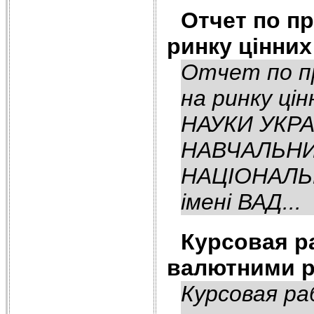
Отчет по пр
ринку цінних
Отчет по пр
на ринку ці
НАУКИ УКР
НАВЧАЛЬНИ
НАЦІОНАЛЬ
імені ВАД...
Курсовая ра
валютними р
Курсовая ра