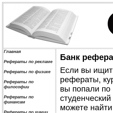
Главная
Банк рефера
Рефераты по рекламе
Если вы ищит
Рефераты по физике
рефераты, ку
Рефераты по
вы попали по 
философии
студенческий
Рефераты по
финансам
можете найти 
Рефераты по химии