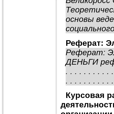
Великоросс 
Теоретичес
основы веде
социального
Реферат: Э
Реферат: 
ДЕНЬГИ рефе
. . . . . . . . . . .
. . . . . . . . . . .
Курсовая р
деятельност
организации