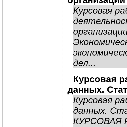
Курсовая ра
деятельнос
организаци
Экономичес
экономичес
дел...
Курсовая р
данных. Ста
Курсовая р
данных. Ст
КУРСОВАЯ Р