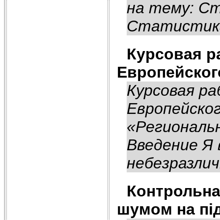
на тему: С
Статистика
Курсовая р
Европейског
Курсовая ра
Европейско
«Региональ
Введение Я
небезразлич
Контрольна
шумом на пі