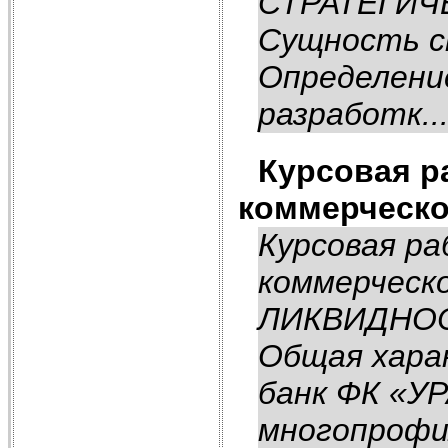
СТРАТЕГИЧЕ
Сущность ст
Определение
разработк..
Курсовая р
коммерческо
Курсовая р
коммерческ
ЛИКВИДНО
Общая хара
банк ФК «УР
многопрофил