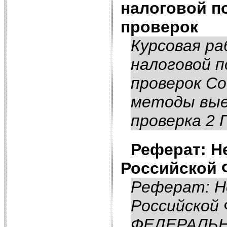
налоговой п
проверок
Курсовая р
налоговой 
проверок Со
методы вые
проверка 2
Реферат: Н
Российской 
Реферат: Н
Российской
ФЕДЕРАЛЬ