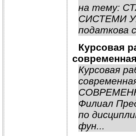
на тему: 
СИСТЕМИ УК
податкова с
Курсовая р
современна
Курсовая ра
современна
СОВРЕМЕН
Филиал Пре
по дисципли
фун...