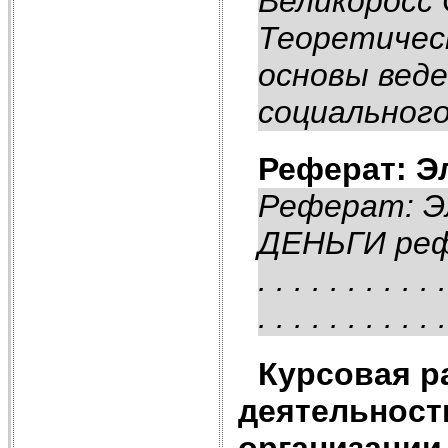
Великоросс 
Теоретичес
основы веде
социального
Реферат: Э
Реферат: 
ДЕНЬГИ рефе
. . . . . . . . . . .
. . . . . . . . . . .
Курсовая р
деятельност
организации