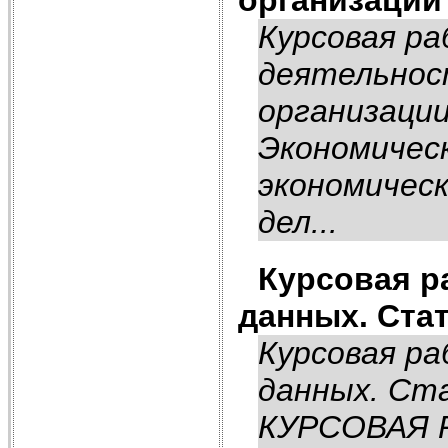
Курсовая ра
деятельнос
организаци
Экономичес
экономичес
дел...
Курсовая р
данных. Ста
Курсовая р
данных. Ст
КУРСОВАЯ Р