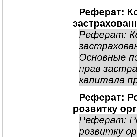
Реферат: К
застрахован
Реферат: К
застрахован
Основные п
прав застра
капитала пр
Реферат: Ро
розвитку орг
Реферат: Ро
розвитку ор