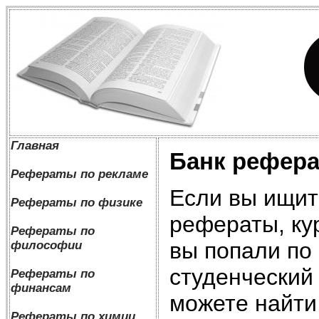
Главная
Банк рефера
Рефераты по рекламе
Если вы ищит
Рефераты по физике
рефераты, ку
Рефераты по
вы попали по 
философии
студенческий
Рефераты по
финансам
можете найти 
Рефераты по химии