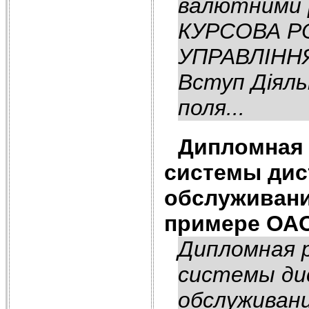
валютними 
КУРСОВА РО
УПРАВЛІНН
Вступ Діяль
поля...
Дипломная 
системы дис
обслуживани
примере ОАО
Дипломная 
системы ди
обслуживани