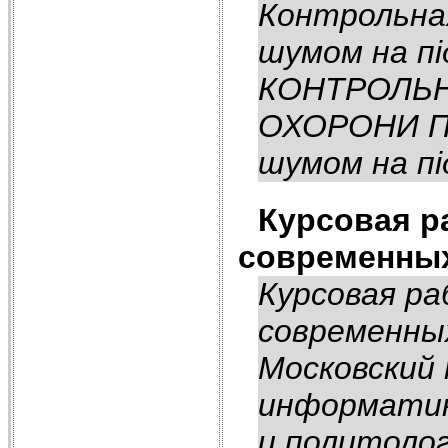
Контрольна
шумом на пі
КОНТРОЛЬН
ОХОРОНИ ПР
шумом на пі
Курсовая р
современных
Курсовая ра
современны
Московский 
информатик
и политолог