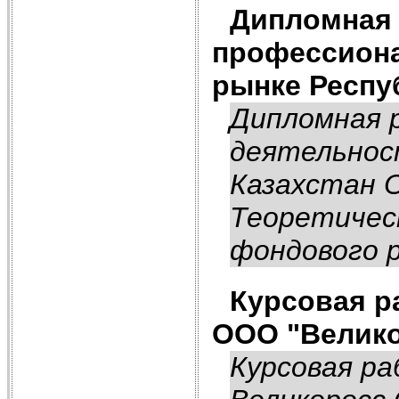
Дипломная 
профессиона
рынке Респу
Дипломная 
деятельнос
Казахстан 
Теоретичес
фондового р
Курсовая р
ООО "Велик
Курсовая р