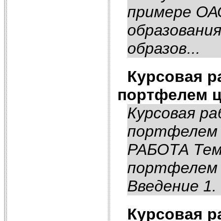
примере ОА
образования
образов...
Курсовая р
портфелем ц
Курсовая р
портфелем 
РАБОТА Тем
портфелем 
Введение 1.
Курсовая р