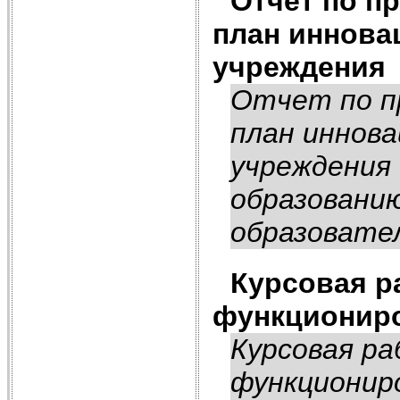
Отчет по п
план иннова
учреждения
Отчет по п
план иннова
учреждения
образовани
образовател
Курсовая р
функционир
Курсовая р
функционир