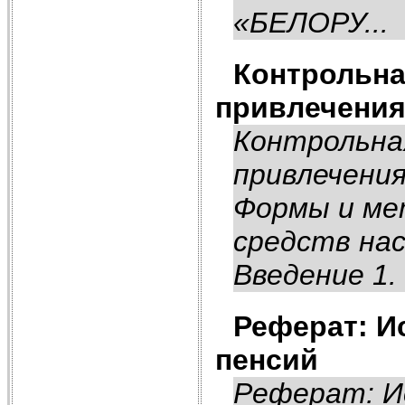
«БЕЛОРУ...
Контрольна
привлечения
Контрольна
привлечени
Формы и ме
средств на
Введение 1.
Реферат: И
пенсий
Реферат: И