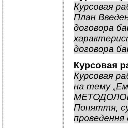
Курсовая ра
План Введен
договора ба
характерис
договора бан
Курсовая р
Курсовая ра
на тему „Ем
МЕТОДОЛОГІ
Поняття, су
проведення ем