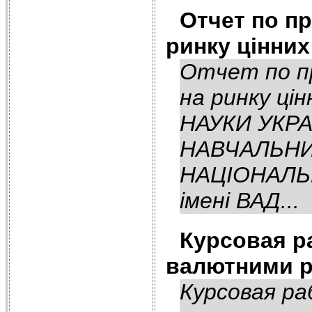
Отчет по пр
ринку цінних
Отчет по пр
на ринку ці
НАУКИ УКР
НАВЧАЛЬНИ
НАЦІОНАЛЬ
імені ВАД...
Курсовая ра
валютними р
Курсовая ра