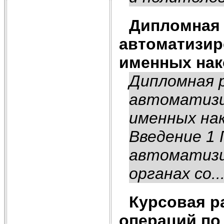
Дипломная 
автоматизир
именных нак
Дипломная 
автоматизи
именных на
Введение 1 
автоматизи
органах со..
Курсовая р
операций по