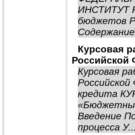
ИНСТИТУТ Р
бюджетов Р
Содержание 
Курсовая р
Российской 
Курсовая р
Российской
кредита КУ
«Бюджетны
Введение П
процесса У..