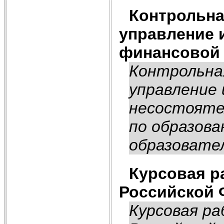
Контрольна
управление 
финансовой 
Контрольна
управление 
несостояте
по образов
образовател
Курсовая р
Российской 
Курсовая р