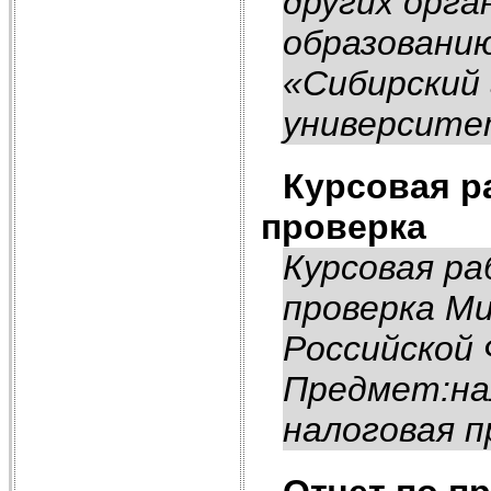
других орга
образовани
«Сибирский
университе
Курсовая р
проверка
Курсовая ра
проверка Ми
Российской 
Предмет:на
налоговая п